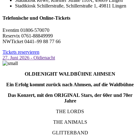
Stadtkiosk Rewe, Rheiner Straße 110A, 49809 Lingen
Stadtkiosk Schillerstraße, Schillerstraße 1, 49811 Lingen
Telefonische und Online-Tickets
Eventim 01806-570070
Reservix 0761-88849999
NWTicket 0441–99 88 77 66
Tickets reservieren
27. Juni 2026 - Oldienacht
OLDIENIGHT WALDBÜHNE AHMSEN
Ein Erfolg kommt zurück nach Ahmsen, auf die Waldbühne
Das Konzert
,
mit den
ORIGINAL
Stars
,
der 60er und 70er
Jahre
THE LORDS
THE ANIMALS
GLITTERBAND