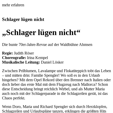
mehr erfahren
Schlager lügen nicht
„Schlager lügen nicht“
Die bunte 70er-Jahre-Revue auf der Waldbühne Ahmsen
Regie:
Judith Röser
Choreografie:
Irina Kempel
Musikalische Leitung:
Daniel Lösker
Zwischen Prilblumen, Lavalampe und Flokatiteppich tobt das Leben
– und mitten drin: Familie Spengler! Wo soll es in den Urlaub
hingehen? Mit dem Opel Rekord über den Brenner nach Italien oder
doch lieber das erste Mal mit dem Flugzeug nach Mallorca? Schon
diese Entscheidung bringt reichlich Wirbel, und als Mutter Maria
auch noch mit der Schlagerparade in die Schlagzeilen gerät, ist das
Chaos perfekt.
Wenn Doro, Maria und Richard Spengler sich durch Herzklopfen,
Schlagzeilen und Urlaubspläne tanzen, erklingen die größten Hits