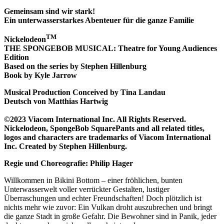
Gemeinsam sind wir stark!
Ein unterwasserstarkes Abenteuer für die ganze Familie
TM
Nickelodeon
THE SPONGEBOB MUSICAL: Theatre for Young Audiences
Edition
Based on the series by Stephen Hillenburg
Book by Kyle Jarrow
Musical Production Conceived by Tina Landau
Deutsch von Matthias Hartwig
©2023 Viacom International Inc. All Rights Reserved.
Nickelodeon, SpongeBob SquarePants and all related titles,
logos and characters are trademarks of Viacom International
Inc. Created by Stephen Hillenburg.
Regie und Choreografie: Philip Hager
Willkommen in Bikini Bottom – einer fröhlichen, bunten
Unterwasserwelt voller verrückter Gestalten, lustiger
Überraschungen und echter Freundschaften! Doch plötzlich ist
nichts mehr wie zuvor: Ein Vulkan droht auszubrechen und bringt
die ganze Stadt in große Gefahr. Die Bewohner sind in Panik, jeder