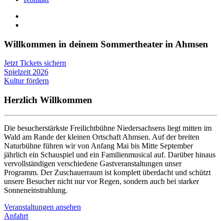
Willkommen in deinem Sommertheater in Ahmsen
Jetzt Tickets sichern
Spielzeit 2026
Kultur fördern
Herzlich Willkommen
Die besucherstärkste Freilichtbühne Niedersachsens liegt mitten im
Wald am Rande der kleinen Ortschaft Ahmsen. Auf der breiten
Naturbühne führen wir von Anfang Mai bis Mitte September
jährlich ein Schauspiel und ein Familienmusical auf. Darüber hinaus
vervollständigen verschiedene Gastveranstaltungen unser
Programm. Der Zuschauerraum ist komplett überdacht und schützt
unsere Besucher nicht nur vor Regen, sondern auch bei starker
Sonneneinstrahlung.
Veranstaltungen ansehen
Anfahrt