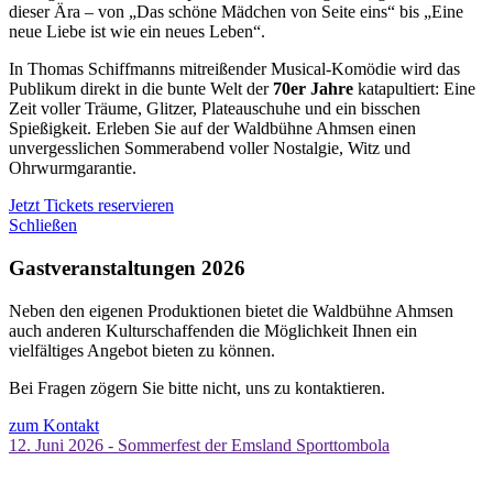
dieser Ära – von „Das schöne Mädchen von Seite eins“ bis „Eine
neue Liebe ist wie ein neues Leben“.
In Thomas Schiffmanns mitreißender Musical-Komödie wird das
Publikum direkt in die bunte Welt der
70er Jahre
katapultiert: Eine
Zeit voller Träume, Glitzer, Plateauschuhe und ein bisschen
Spießigkeit. Erleben Sie auf der Waldbühne Ahmsen einen
unvergesslichen Sommerabend voller Nostalgie, Witz und
Ohrwurmgarantie.
Jetzt Tickets reservieren
Schließen
Gastveranstaltungen 2026
Neben den eigenen Produktionen bietet die Waldbühne Ahmsen
auch anderen Kulturschaffenden die Möglichkeit Ihnen ein
vielfältiges Angebot bieten zu können.
Bei Fragen zögern Sie bitte nicht, uns zu kontaktieren.
zum Kontakt
12. Juni 2026 - Sommerfest der Emsland Sporttombola