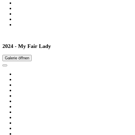
2024 - My Fair Lady
Galerie öffnen