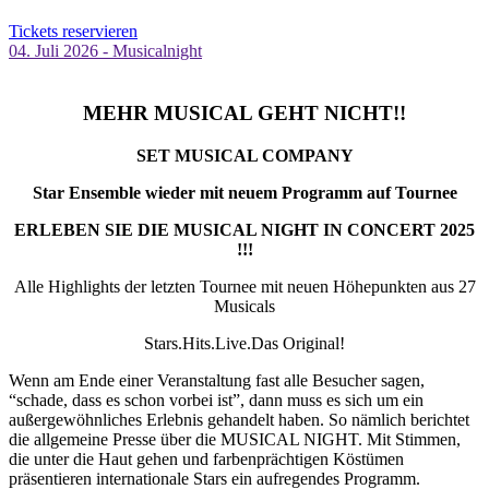
Tickets reservieren
04. Juli 2026 - Musicalnight
MEHR MUSICAL GEHT NICHT!!
SET MUSICAL COMPANY
Star Ensemble wieder mit neuem Programm auf Tournee
ERLEBEN SIE DIE MUSICAL NIGHT IN CONCERT 2025
!!!
Alle Highlights der letzten Tournee mit neuen Höhepunkten aus 27
Musicals
Stars.Hits.Live.Das Original!
Wenn am Ende einer Veranstaltung fast alle Besucher sagen,
“schade, dass es schon vorbei ist”, dann muss es sich um ein
außergewöhnliches Erlebnis gehandelt haben. So nämlich berichtet
die allgemeine Presse über die MUSICAL NIGHT. Mit Stimmen,
die unter die Haut gehen und farbenprächtigen Köstümen
präsentieren internationale Stars ein aufregendes Programm.