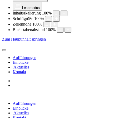
Lesemodus
Inhaltsskalierung
100
%
Schriftgröße
100
%
Zeilenhöhe
100
%
Buchstabenabstand
100
%
Zum Hauptinhalt springen
Aufführungen
Einblicke
Aktuelles
Kontakt
Aufführungen
Einblicke
Aktuelles
Kontakt